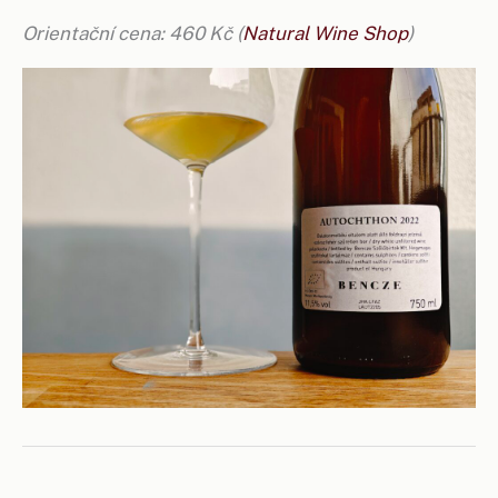
Orientační cena: 460 Kč (
Natural Wine Shop
)