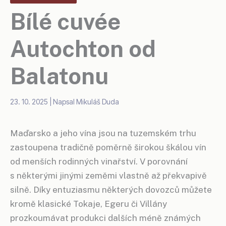
Bílé cuvée
Autochton od
Balatonu
23. 10. 2025
| Napsal
Mikuláš Duda
Maďarsko a jeho vína jsou na tuzemském trhu
zastoupena tradičně poměrně širokou škálou vín
od menších rodinných vinařství. V porovnání
s některými jinými zeměmi vlastně až překvapivě
silně. Díky entuziasmu některých dovozců můžete
kromě klasické Tokaje, Egeru či Villány
prozkoumávat produkci dalších méně známých