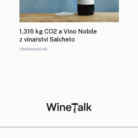
1,316 kg CO2 a Vino Nobile
z vinařství Salcheto
Hodnocení vín