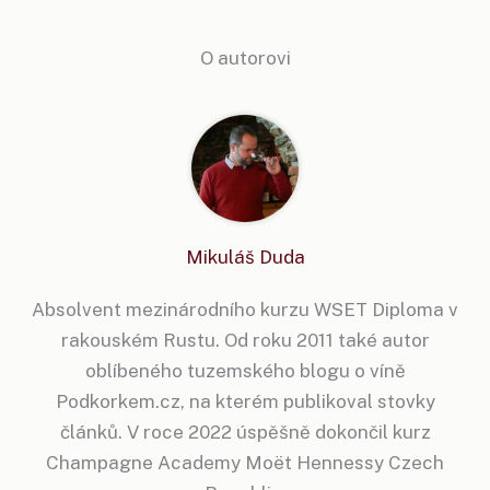
O autorovi
Mikuláš Duda
Absolvent mezinárodního kurzu WSET Diploma v
rakouském Rustu. Od roku 2011 také autor
oblíbeného tuzemského blogu o víně
Podkorkem.cz, na kterém publikoval stovky
článků. V roce 2022 úspěšně dokončil kurz
Champagne Academy Moët Hennessy Czech