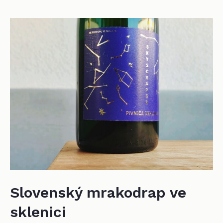
vinařství
michálek
Slovenský mrakodrap ve
sklenici