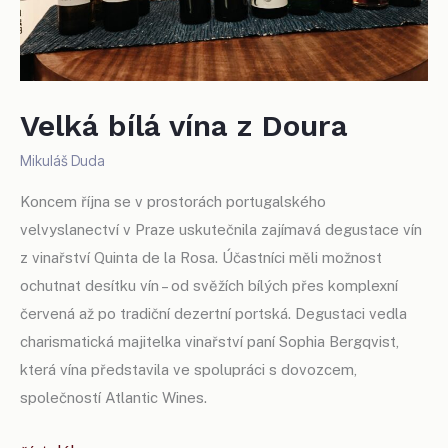
Velká bílá vína z Doura
Mikuláš Duda
Koncem října se v prostorách portugalského
velvyslanectví v Praze uskutečnila zajímavá degustace vín
z vinařství Quinta de la Rosa. Účastníci měli možnost
ochutnat desítku vín – od svěžích bílých přes komplexní
červená až po tradiční dezertní portská. Degustaci vedla
charismatická majitelka vinařství paní Sophia Bergqvist,
která vína představila ve spolupráci s dovozcem,
společností Atlantic Wines.