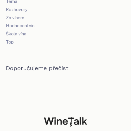
Téma
Rozhovory
Za vínem
Hodnocení vín
Škola vína
Top
Doporučujeme přečíst