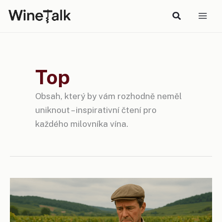
Přeskočit
na
obsah
Top
Obsah, který by vám rozhodně neměl
uniknout – inspirativní čtení pro
každého milovníka vína.