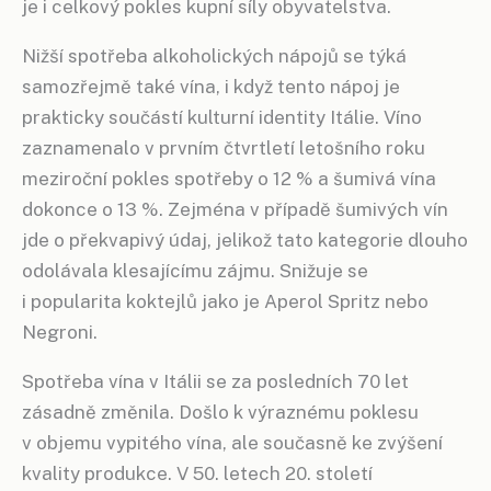
je i celkový pokles kupní síly obyvatelstva.
Nižší spotřeba alkoholických nápojů se týká
samozřejmě také vína, i když tento nápoj je
prakticky součástí kulturní identity Itálie. Víno
zaznamenalo v prvním čtvrtletí letošního roku
meziroční pokles spotřeby o 12 % a šumivá vína
dokonce o 13 %. Zejména v případě šumivých vín
jde o překvapivý údaj, jelikož tato kategorie dlouho
odolávala klesajícímu zájmu. Snižuje se
i popularita koktejlů jako je Aperol Spritz nebo
Negroni.
Spotřeba vína v Itálii se za posledních 70 let
zásadně změnila. Došlo k výraznému poklesu
v objemu vypitého vína, ale současně ke zvýšení
kvality produkce. V 50. letech 20. století