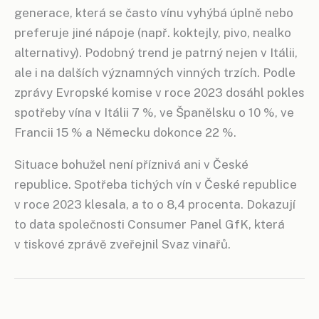
generace, která se často vínu vyhýbá úplně nebo
preferuje jiné nápoje (např. koktejly, pivo, nealko
alternativy). Podobný trend je patrný nejen v Itálii,
ale i na dalších významných vinných trzích. Podle
zprávy Evropské komise v roce 2023 dosáhl pokles
spotřeby vína v Itálii 7 %, ve Španělsku o 10 %, ve
Francii 15 % a Německu dokonce 22 %.
Situace bohužel není příznivá ani v České
republice. Spotřeba tichých vín v České republice
v roce 2023 klesala, a to o 8,4 procenta. Dokazují
to data společnosti Consumer Panel GfK, která
v tiskové zprávě zveřejnil Svaz vinařů.