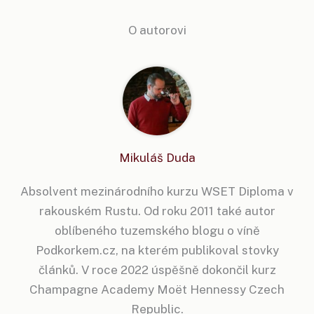
O autorovi
Mikuláš Duda
Absolvent mezinárodního kurzu WSET Diploma v
rakouském Rustu. Od roku 2011 také autor
oblíbeného tuzemského blogu o víně
Podkorkem.cz, na kterém publikoval stovky
článků. V roce 2022 úspěšně dokončil kurz
Champagne Academy Moët Hennessy Czech
Republic.