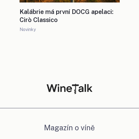
Kalábrie má první DOCG apelaci:
Cirò Classico
Novinky
Magazín o víně