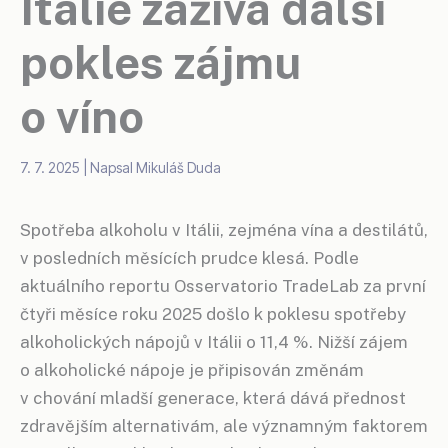
Itálie zažívá další
pokles zájmu
o víno
7. 7. 2025
| Napsal
Mikuláš Duda
Spotřeba alkoholu v Itálii, zejména vína a destilátů,
v posledních měsících prudce klesá. Podle
aktuálního reportu Osservatorio TradeLab za první
čtyři měsíce roku 2025 došlo k poklesu spotřeby
alkoholických nápojů v Itálii o 11,4 %. Nižší zájem
o alkoholické nápoje je připisován změnám
v chování mladší generace, která dává přednost
zdravějším alternativám, ale významným faktorem