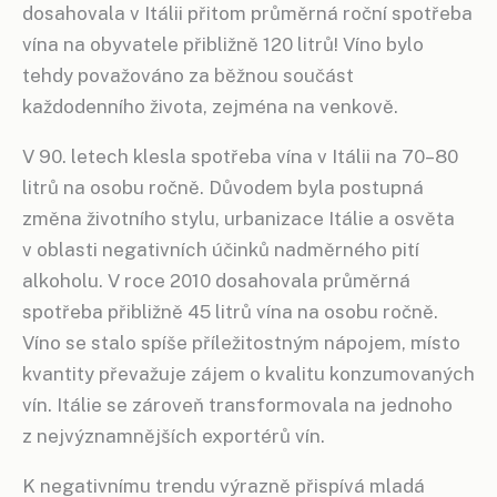
dosahovala v Itálii přitom průměrná roční spotřeba
vína na obyvatele přibližně 120 litrů! Víno bylo
tehdy považováno za běžnou součást
každodenního života, zejména na venkově.
V 90. letech klesla spotřeba vína v Itálii na 70–80
litrů na osobu ročně. Důvodem byla postupná
změna životního stylu, urbanizace Itálie a osvěta
v oblasti negativních účinků nadměrného pití
alkoholu. V roce 2010 dosahovala průměrná
spotřeba přibližně 45 litrů vína na osobu ročně.
Víno se stalo spíše příležitostným nápojem, místo
kvantity převažuje zájem o kvalitu konzumovaných
vín. Itálie se zároveň transformovala na jednoho
z nejvýznamnějších exportérů vín.
K negativnímu trendu výrazně přispívá mladá