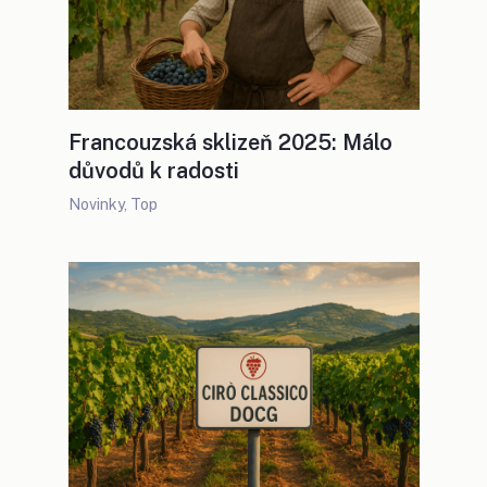
Francouzská sklizeň 2025: Málo
důvodů k radosti
Novinky
,
Top