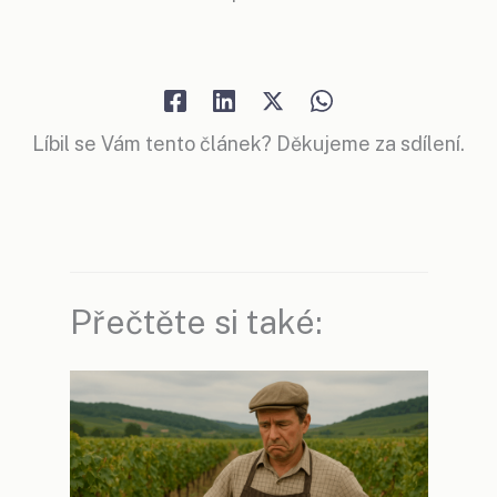
Líbil se Vám tento článek? Děkujeme za sdílení.
Přečtěte si také: