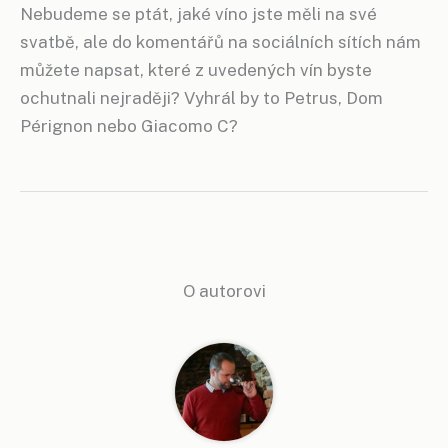
Nebudeme se ptát, jaké víno jste měli na své
svatbě, ale do komentářů na sociálních sítích nám
můžete napsat, které z uvedených vín byste
ochutnali nejraději? Vyhrál by to Petrus, Dom
Pérignon nebo Giacomo C?
O autorovi