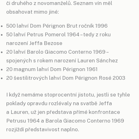
či druhého z novomanželů. Seznam vín měl
obsahovat mimo jiné:
500 lahví Dom Pérignon Brut ročník 1996
50 lahví Petrus Pomerol 1964 – tedy z roku
narození Jeffa Bezose
20 lahví Barolo Giacomo Conterno 1969 –
spojených s rokem narození Lauren Sánchez
20 magnum lahví Dom Pérignon 1961
20 šestilitrových lahví Dom Pérignon Rosé 2003
I když nemáme stoprocentní jistotu, jestli se tyhle
poklady opravdu rozlévaly na svatbě Jeffa
a Lauren, už jen představa přímé konfrontace
Petrusu 1964 a Barola Giacomo Conterno 1969
rozjíždí představivost naplno.