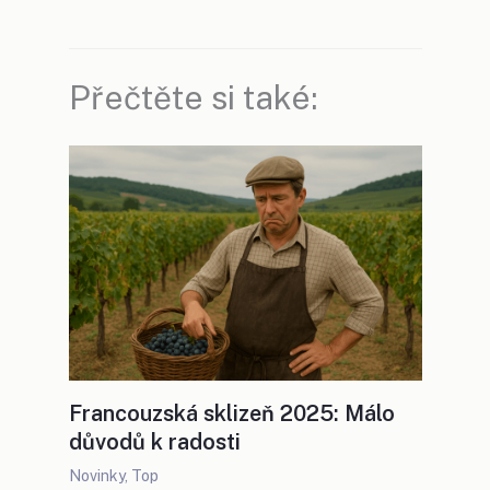
Přečtěte si také:
Francouzská sklizeň 2025: Málo
důvodů k radosti
Novinky
,
Top