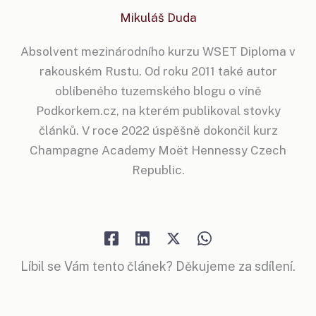
Mikuláš Duda
Absolvent mezinárodního kurzu WSET Diploma v
rakouském Rustu. Od roku 2011 také autor
oblíbeného tuzemského blogu o víně
Podkorkem.cz, na kterém publikoval stovky
článků. V roce 2022 úspěšně dokončil kurz
Champagne Academy Moët Hennessy Czech
Republic.
Líbil se Vám tento článek? Děkujeme za sdílení.