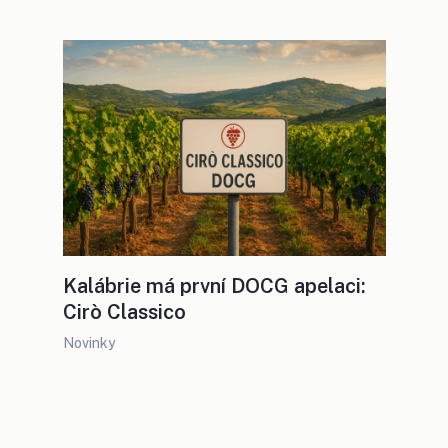
Kalábrie má první DOCG apelaci:
Cirò Classico
Novinky