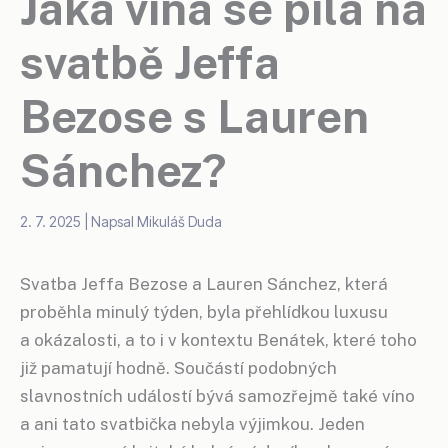
Jaká vína se pila na
svatbě Jeffa
Bezose s Lauren
Sánchez?
2. 7. 2025
| Napsal
Mikuláš Duda
Svatba Jeffa Bezose a Lauren Sánchez, která
proběhla minulý týden, byla přehlídkou luxusu
a okázalosti, a to i v kontextu Benátek, které toho
již pamatují hodně. Součástí podobných
slavnostních událostí bývá samozřejmě také víno
a ani tato svatbička nebyla výjimkou. Jeden