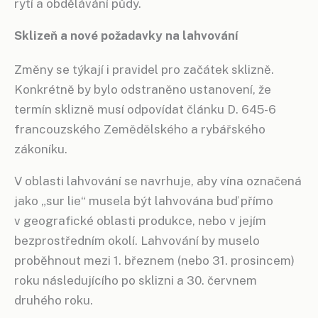
rytí a obdělávání půdy.
Sklizeň a nové požadavky na lahvování
Změny se týkají i pravidel pro začátek sklizně.
Konkrétně by bylo odstraněno ustanovení, že
termín sklizně musí odpovídat článku D. 645-6
francouzského Zemědělského a rybářského
zákoníku.
V oblasti lahvování se navrhuje, aby vína označená
jako „sur lie“ musela být lahvována buď přímo
v geografické oblasti produkce, nebo v jejím
bezprostředním okolí. Lahvování by muselo
proběhnout mezi 1. březnem (nebo 31. prosincem)
roku následujícího po sklizni a 30. červnem
druhého roku.