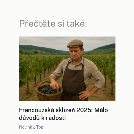
Přečtěte si také:
Francouzská sklizeň 2025: Málo
důvodů k radosti
Novinky
,
Top