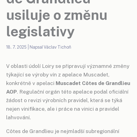
usiluje o změnu
legislativy
18. 7. 2025
| Napsal
Václav Tichoň
V oblasti údolí Loiry se připravují významné změny
týkající se výroby vín z apelace Muscadet,
konkrétně v apelaci
Muscadet Côtes de Grandlieu
AOP
. Regulační orgán této apelace podal oficiální
žádost o revizi výrobních pravidel, která se týká
nejen vinifikace, ale i práce na vinici a pravidel
lahvování.
Côtes de Grandlieu je nejmladší subregionální