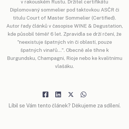
v rakouském Rustu. Držitel certifikátu
Diplomovaný sommelier pod taktovkou ASČR či
titulu Court of Master Sommelier (Certified).
Autor řady článků v časopise WINE & Degustation,
kde působil téměř 6 let. Zpravidla se drží rčení, že
"neexistuje špatných vín či oblastí, pouze
špatných vinařů...". Obecně ale tíhne k
Burgundsku, Champagni, Rioje nebo ke kvalitnímu
vlašáku.
Líbil se Vám tento článek? Děkujeme za sdílení.