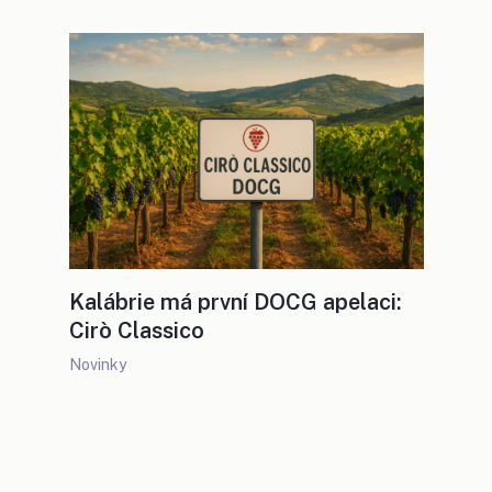
Kalábrie má první DOCG apelaci:
Cirò Classico
Novinky