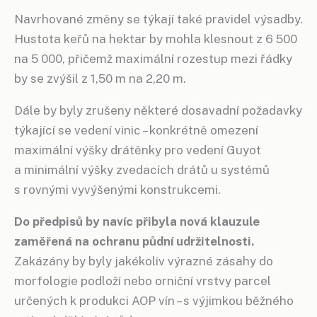
Navrhované změny se týkají také pravidel výsadby.
Hustota keřů na hektar by mohla klesnout z 6 500
na 5 000, přičemž maximální rozestup mezi řádky
by se zvýšil z 1,50 m na 2,20 m.
Dále by byly zrušeny některé dosavadní požadavky
týkající se vedení vinic – konkrétně omezení
maximální výšky drátěnky pro vedení Guyot
a minimální výšky zvedacích drátů u systémů
s rovnými vyvýšenými konstrukcemi.
Do předpisů by navíc přibyla nová klauzule
zaměřená na ochranu půdní udržitelnosti.
Zakázány by byly jakékoliv výrazné zásahy do
morfologie podloží nebo orniční vrstvy parcel
určených k produkci AOP vín – s výjimkou běžného