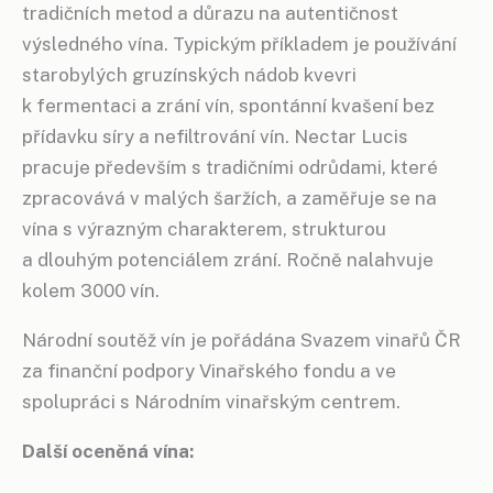
tradičních metod a důrazu na autentičnost
výsledného vína. Typickým příkladem je používání
starobylých gruzínských nádob kvevri
k fermentaci a zrání vín, spontánní kvašení bez
přídavku síry a nefiltrování vín. Nectar Lucis
pracuje především s tradičními odrůdami, které
zpracovává v malých šaržích, a zaměřuje se na
vína s výrazným charakterem, strukturou
a dlouhým potenciálem zrání. Ročně nalahvuje
kolem 3000 vín.
Národní soutěž vín je pořádána Svazem vinařů ČR
za finanční podpory Vinařského fondu a ve
spolupráci s Národním vinařským centrem.
Další oceněná vína: