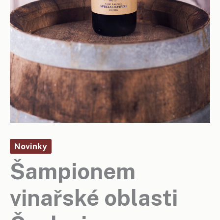
Novinky
Šampionem
vinařské oblasti