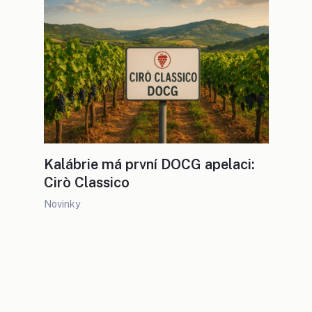
Kalábrie má první DOCG apelaci:
Cirò Classico
Novinky