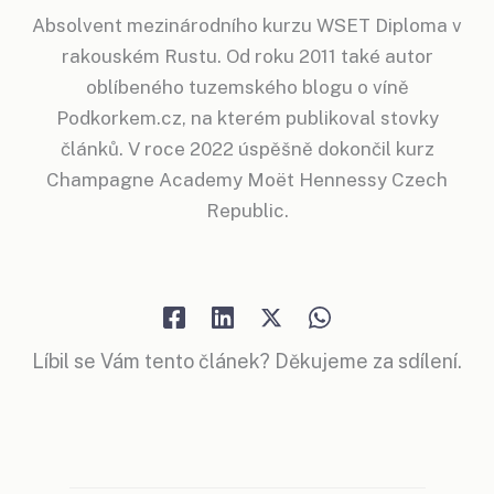
Absolvent mezinárodního kurzu WSET Diploma v
rakouském Rustu. Od roku 2011 také autor
oblíbeného tuzemského blogu o víně
Podkorkem.cz, na kterém publikoval stovky
článků. V roce 2022 úspěšně dokončil kurz
Champagne Academy Moët Hennessy Czech
Republic.
Líbil se Vám tento článek? Děkujeme za sdílení.