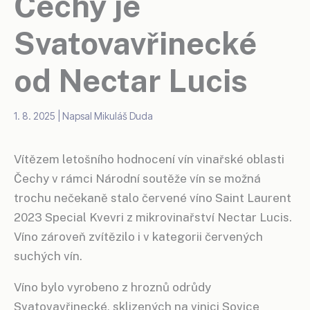
Čechy je
Svatovavřinecké
od Nectar Lucis
1. 8. 2025
| Napsal
Mikuláš Duda
Vítězem letošního hodnocení vín vinařské oblasti
Čechy v rámci Národní soutěže vín se možná
trochu nečekaně stalo červené víno Saint Laurent
2023 Special Kvevri z mikrovinařství Nectar Lucis.
Víno zároveň zvítězilo i v kategorii červených
suchých vín.
Víno bylo vyrobeno z hroznů odrůdy
Svatovavřinecké, sklizených na vinici Sovice