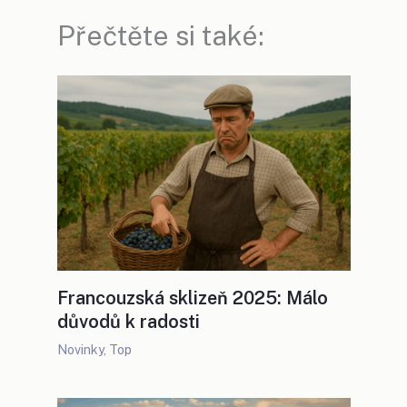
Přečtěte si také:
Francouzská sklizeň 2025: Málo
důvodů k radosti
Novinky
,
Top