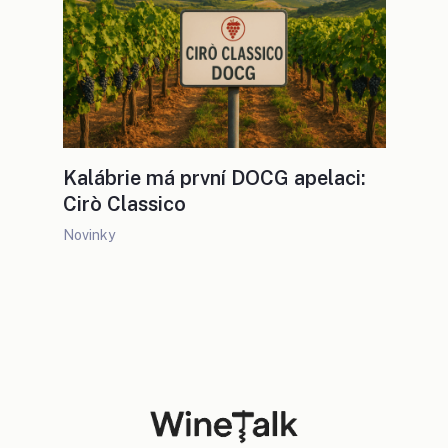
Kalábrie má první DOCG apelaci:
Cirò Classico
Novinky