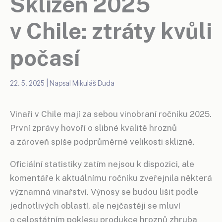
Sklizeň 2025
v Chile: ztráty kvůli
počasí
22. 5. 2025
| Napsal
Mikuláš Duda
Vinaři v Chile mají za sebou vinobraní ročníku 2025.
První zprávy hovoří o slibné kvalitě hroznů
a zároveň spíše podprůměrné velikosti sklizně.
Oficiální statistiky zatím nejsou k dispozici, ale
komentáře k aktuálnímu ročníku zveřejnila některá
významná vinařství. Výnosy se budou lišit podle
jednotlivých oblastí, ale nejčastěji se mluví
o celostátním poklesu produkce hroznů zhruba