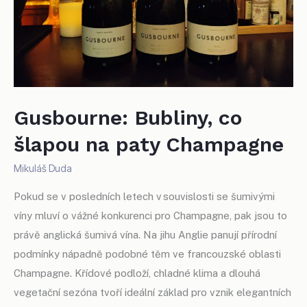
Gusbourne: Bubliny, co
šlapou na paty Champagne
Mikuláš Duda
Pokud se v posledních letech v souvislosti se šumivými
víny mluví o vážné konkurenci pro Champagne, pak jsou to
právě anglická šumivá vína. Na jihu Anglie panují přírodní
podmínky nápadně podobné těm ve francouzské oblasti
Champagne. Křídové podloží, chladné klima a dlouhá
vegetační sezóna tvoří ideální základ pro vznik elegantních