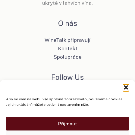
ukryté v lahvích vína.
O nás
WineTalk připravují
Kontakt
Spolupráce
Follow Us
Facebook
Aby se vám na webu vše správně zobrazovalo, používáme cookies.
Instagram
Jejich ukládání můžete ovlivnit nastavením níže.
Přijmout
Copyright © 2026 WineTalk