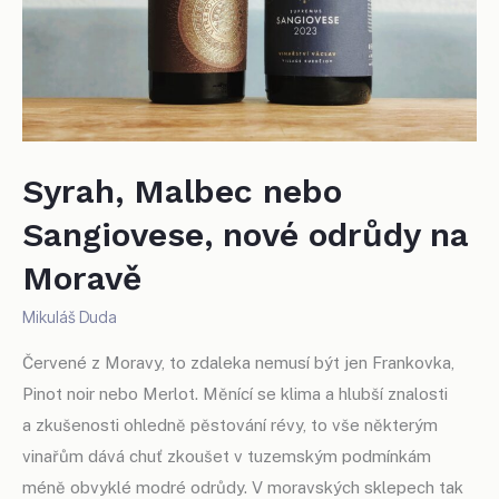
Syrah, Malbec nebo
Sangiovese, nové odrůdy na
Moravě
Mikuláš Duda
Červené z Moravy, to zdaleka nemusí být jen Frankovka,
Pinot noir nebo Merlot. Měnící se klima a hlubší znalosti
a zkušenosti ohledně pěstování révy, to vše některým
vinařům dává chuť zkoušet v tuzemským podmínkám
méně obvyklé modré odrůdy. V moravských sklepech tak