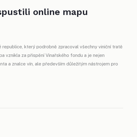
spustili online mapu
epublice, který podrobně zpracoval všechny viniční tratě
pa vznikla za přispění Vinařského fondu a je nejen
a a znalce vín, ale především důležitým nástrojem pro