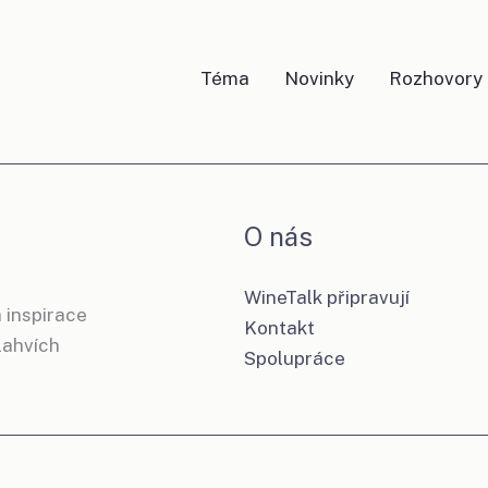
Téma
Novinky
Rozhovory
O nás
WineTalk připravují
 inspirace
Kontakt
 lahvích
Spolupráce