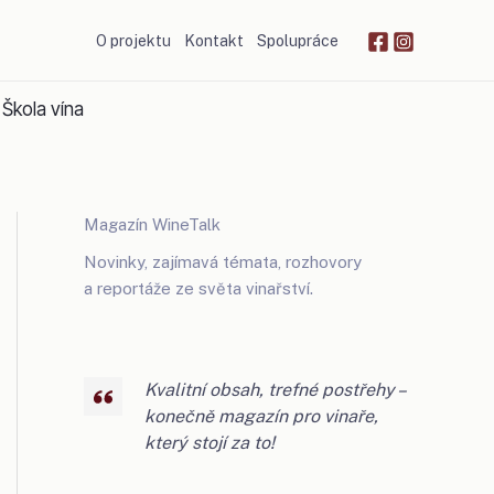
O projektu
Kontakt
Spolupráce
Škola vína
Magazín WineTalk
Novinky, zajímavá témata, rozhovory
a reportáže ze světa vinařství.
Kvalitní obsah, trefné postřehy –
konečně magazín pro vinaře,
který stojí za to!