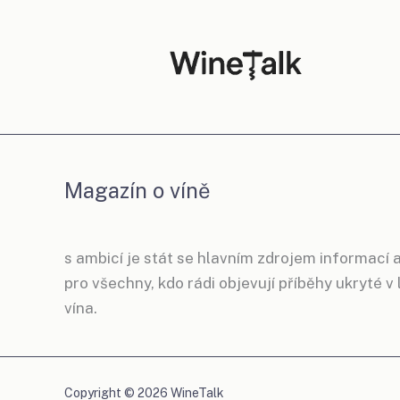
mapu
viničních
tratí
Magazín o víně
s ambicí je stát se hlavním zdrojem informací a
pro všechny, kdo rádi objevují příběhy ukryté v
vína.
Copyright © 2026 WineTalk