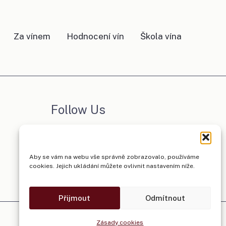
Za vínem
Hodnocení vín
Škola vína
Follow Us
Facebook
Instagram
Aby se vám na webu vše správně zobrazovalo, používáme
cookies. Jejich ukládání můžete ovlivnit nastavením níže.
Přijmout
Odmítnout
Zásady cookies
Zásady cookies