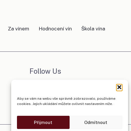
Za vínem
Hodnocení vín
Škola vína
Follow Us
Facebook
Instagram
Aby se vám na webu vše správně zobrazovalo, používáme
cookies. Jejich ukládání můžete ovlivnit nastavením níže.
Přijmout
Odmítnout