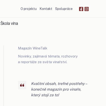
O projektu
Kontakt
Spolupráce
Škola vína
Magazín WineTalk
Novinky, zajímavá témata, rozhovory
a reportáže ze světa vinařství.
Kvalitní obsah, trefné postřehy –
konečně magazín pro vinaře,
který stojí za to!