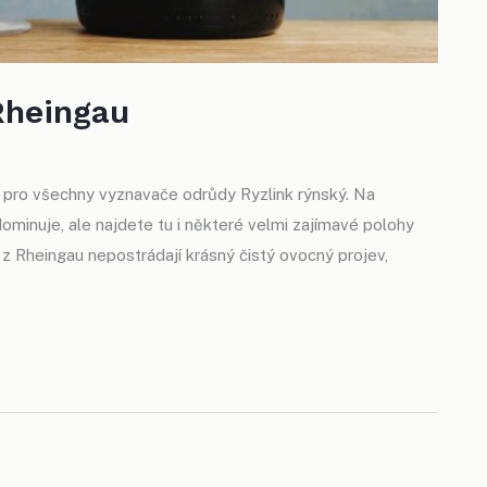
 Rheingau
pro všechny vyznavače odrůdy Ryzlink rýnský. Na
ominuje, ale najdete tu i některé velmi zajímavé polohy
a z Rheingau nepostrádají krásný čistý ovocný projev,