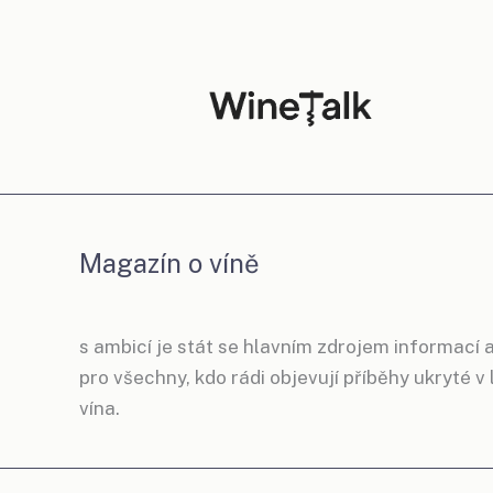
Magazín o víně
s ambicí je stát se hlavním zdrojem informací a
pro všechny, kdo rádi objevují příběhy ukryté v
vína.