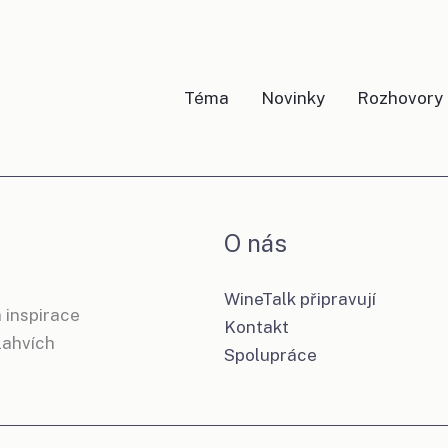
Téma
Novinky
Rozhovory
O nás
WineTalk připravují
 inspirace
Kontakt
 lahvích
Spolupráce