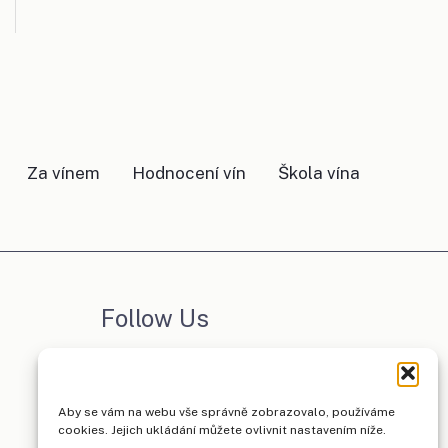
Za vínem
Hodnocení vín
Škola vína
Follow Us
Facebook
Instagram
Aby se vám na webu vše správně zobrazovalo, používáme
cookies. Jejich ukládání můžete ovlivnit nastavením níže.