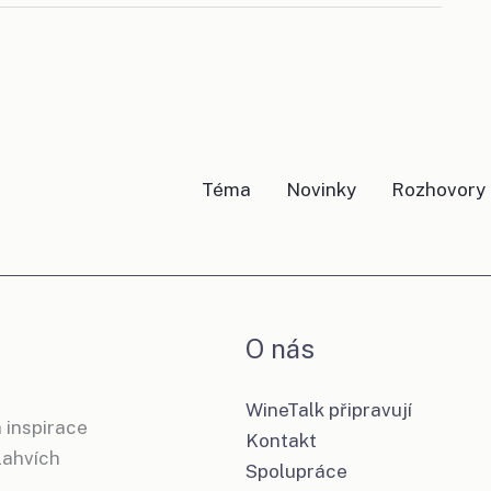
Téma
Novinky
Rozhovory
O nás
WineTalk připravují
 inspirace
Kontakt
 lahvích
Spolupráce