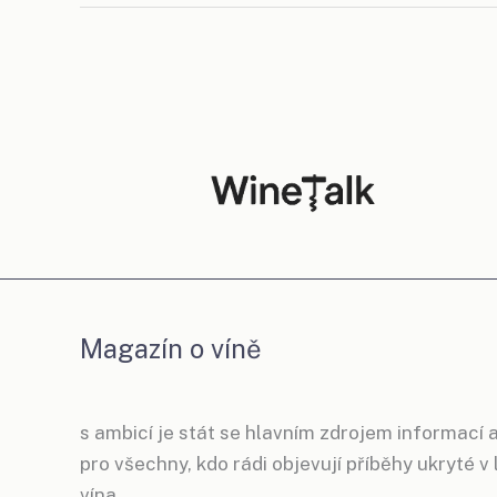
Magazín o víně
s ambicí je stát se hlavním zdrojem informací a
pro všechny, kdo rádi objevují příběhy ukryté v
vína.