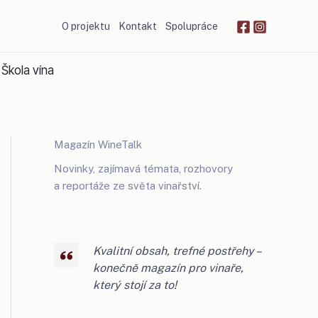
O projektu
Kontakt
Spolupráce
Škola vína
Magazín WineTalk
Novinky, zajímavá témata, rozhovory
a reportáže ze světa vinařství.
Kvalitní obsah, trefné postřehy –
konečně magazín pro vinaře,
který stojí za to!