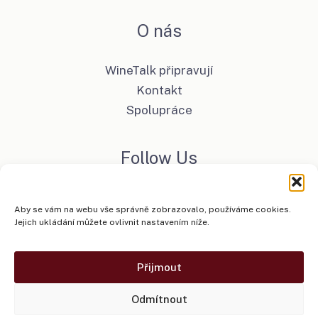
O nás
WineTalk připravují
Kontakt
Spolupráce
Follow Us
Facebook
Aby se vám na webu vše správně zobrazovalo, používáme cookies.
Instagram
Jejich ukládání můžete ovlivnit nastavením níže.
Přijmout
Copyright © 2026 WineTalk
Odmítnout