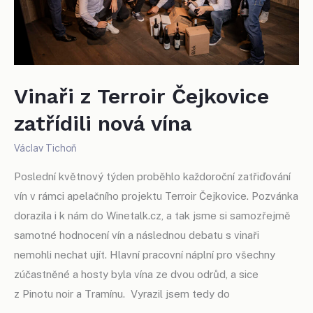
Vinaři z Terroir Čejkovice
zatřídili nová vína
Václav Tichoň
Poslední květnový týden proběhlo každoroční zatřiďování
vín v rámci apelačního projektu Terroir Čejkovice. Pozvánka
dorazila i k nám do Winetalk.cz, a tak jsme si samozřejmě
samotné hodnocení vín a následnou debatu s vinaři
nemohli nechat ujít. Hlavní pracovní náplní pro všechny
zúčastněné a hosty byla vína ze dvou odrůd, a sice
z Pinotu noir a Tramínu. Vyrazil jsem tedy do