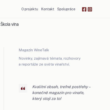
O projektu
Kontakt
Spolupráce
Škola vína
Magazín WineTalk
Novinky, zajímavá témata, rozhovory
a reportáže ze světa vinařství.
Kvalitní obsah, trefné postřehy –
konečně magazín pro vinaře,
který stojí za to!