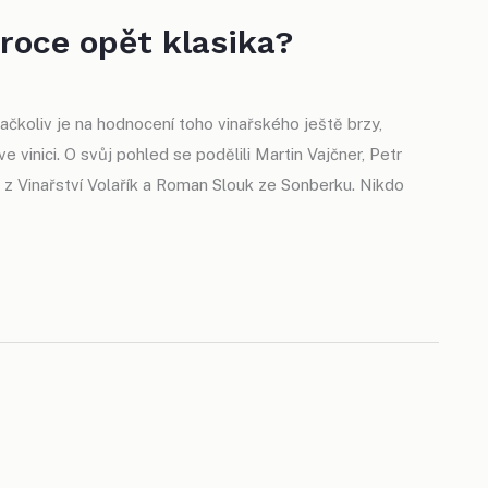
roce opět klasika?
ačkoliv je na hodnocení toho vinařského ještě brzy,
 vinici. O svůj pohled se podělili Martin Vajčner, Petr
 z Vinařství Volařík a Roman Slouk ze Sonberku. Nikdo