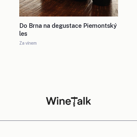
Do Brna na degustace Piemontský
les
Za vínem