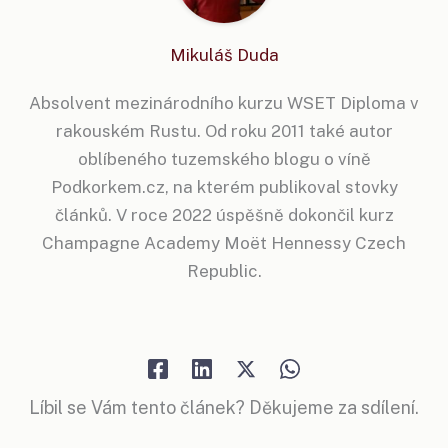
Mikuláš Duda
Absolvent mezinárodního kurzu WSET Diploma v
rakouském Rustu. Od roku 2011 také autor
oblíbeného tuzemského blogu o víně
Podkorkem.cz, na kterém publikoval stovky
článků. V roce 2022 úspěšně dokončil kurz
Champagne Academy Moët Hennessy Czech
Republic.
Líbil se Vám tento článek? Děkujeme za sdílení.