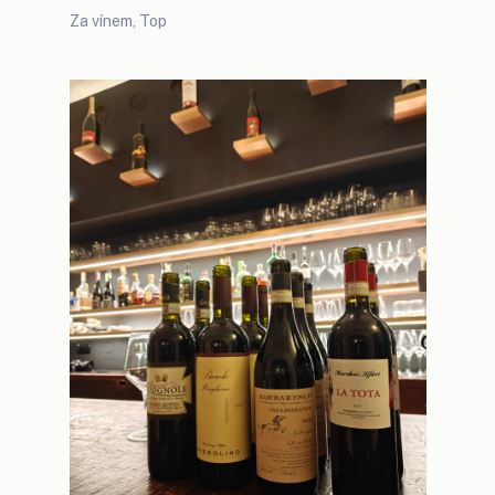
Za vínem
,
Top