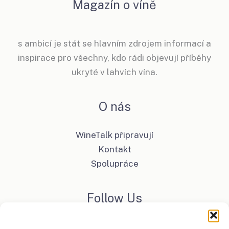
Magazín o víně
s ambicí je stát se hlavním zdrojem informací a
inspirace pro všechny, kdo rádi objevují příběhy
ukryté v lahvích vína.
O nás
WineTalk připravují
Kontakt
Spolupráce
Follow Us
Facebook