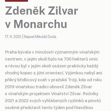
Zdeněk Zilvar
v Monarchu
17. 9. 2025
| Napsal
Mikuláš Duda
Praha bývala v minulosti významným vinařským
centrem, v jejím okolí bylo na 700 hektarů vinic
a révou byl v jejím okolí osázen prakticky každý
vhodný kopec s jižní orientací. Výjimkou nebyl ani
příkrý břidlicový svah v pražské Tróji, kde od roku
2019 vinařskou tradici obnovil Zdeněk Zilvar
s vinařským projektem Vinařství Zilvar. Ročníky
2021 a 2022 svých vyhlášených ryzlinků a pinotů
osobně představil tento týden pod hlavičkou