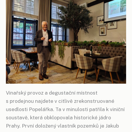
Vinařský provoz a degustační místnost
s prodejnou najdete v citlivě zrekonstruované
usedlosti Popelářka. Ta v minulosti patřila k viniční
soustavě, která obklopovala historické jádro
Prahy. První doložený vlastník pozemků je Jakub