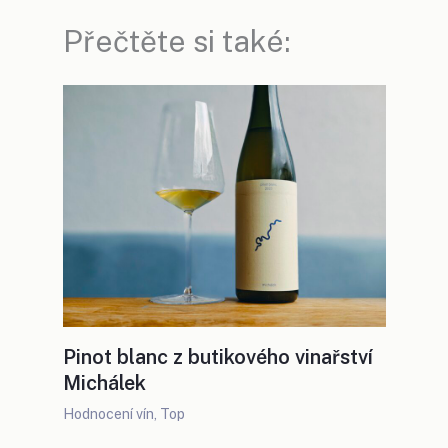
Přečtěte si také:
Pinot blanc z butikového vinařství
Michálek
Hodnocení vín
,
Top