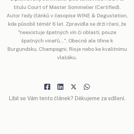
titulu Court of Master Sommelier (Certified).
Autor řady článků v časopise WINE & Degustation,
kde působil téměř 6 let. Zpravidla se drží rčení, že
"neexistuje špatných vín či oblastí, pouze
špatných vinařů...". Obecně ale tíhne k
Burgundsku, Champagni, Rioje nebo ke kvalitnímu
vlašáku.
Líbil se Vám tento článek? Děkujeme za sdílení.