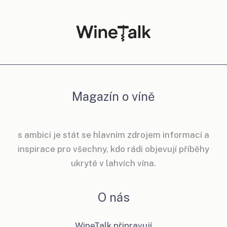
Magazín o víně
s ambicí je stát se hlavním zdrojem informací a
inspirace pro všechny, kdo rádi objevují příběhy
ukryté v lahvích vína.
O nás
WineTalk připravují