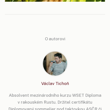
O autorovi
Václav Tichoň
Absolvent mezinárodního kurzu WSET Diploma
v rakouském Rustu. Držitel certifikátu
Diplomovaný sommelier pod taktovkou ASČR či