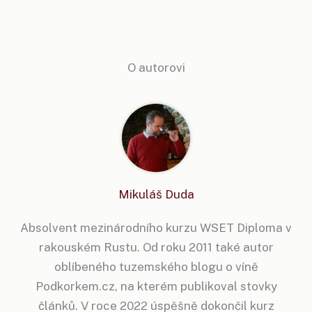
O autorovi
Mikuláš Duda
Absolvent mezinárodního kurzu WSET Diploma v
rakouském Rustu. Od roku 2011 také autor
oblíbeného tuzemského blogu o víně
Podkorkem.cz, na kterém publikoval stovky
článků. V roce 2022 úspěšně dokončil kurz