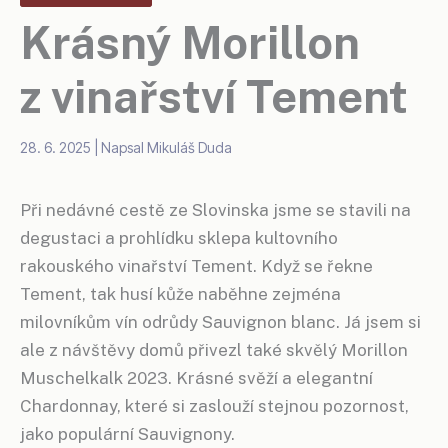
Krásný Morillon
z vinařství Tement
28. 6. 2025
| Napsal
Mikuláš Duda
Při nedávné cestě ze Slovinska jsme se stavili na
degustaci a prohlídku sklepa kultovního
rakouského vinařství Tement. Když se řekne
Tement, tak husí kůže naběhne zejména
milovníkům vín odrůdy Sauvignon blanc. Já jsem si
ale z návštěvy domů přivezl také skvělý Morillon
Muschelkalk 2023. Krásné svěží a elegantní
Chardonnay, které si zaslouží stejnou pozornost,
jako populární Sauvignony.