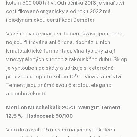
kolem 500 000 lahví. Od ročníku 2018 je vinařství
certifikované organicky a od roku 2022 má
i biodynamickou certifikaci Demeter.
Všechna vína vinařství Tement kvasí spontánně,
nejsou filtrována ani čiřena, dochází u nich
k malolaktické fermentaci. Vína typicky zrají
v nevypálených sudech z rakouského dubu. Sklep
je vyhlouben do skály a udržuje si celoročně
přirozenou teplotu kolem 10°C. Vína z vinařství
Tement jsou známá svou čistotou, elegancí
a dlouhověkostí.
Morillon Muschelkalk 2023, Weingut Tement,
12,5 % Hodnocení: 90/100
Víno dozrávalo 15 měsíců na jemných kalech