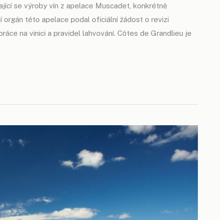
ající se výroby vín z apelace Muscadet, konkrétně
orgán této apelace podal oficiální žádost o revizi
 práce na vinici a pravidel lahvování. Côtes de Grandlieu je