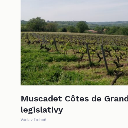
Muscadet Côtes de Grandl
legislativy
Václav Tichoň