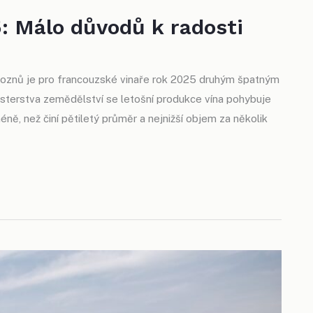
: Málo důvodů k radosti
hroznů je pro francouzské vinaře rok 2025 druhým špatným
sterstva zemědělství se letošní produkce vína pohybuje
éně, než činí pětiletý průměr a nejnižší objem za několik