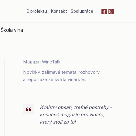
O projektu
Kontakt
Spolupráce
Škola vína
Magazín WineTalk
Novinky, zajímavá témata, rozhovory
a reportáže ze světa vinařství.
Kvalitní obsah, trefné postřehy –
konečně magazín pro vinaře,
který stojí za to!