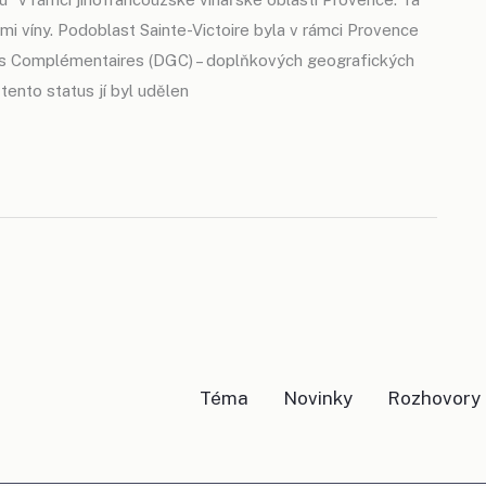
i víny. Podoblast Sainte-Victoire byla v rámci Provence
es Complémentaires (DGC) – doplňkových geografických
ento status jí byl udělen
Téma
Novinky
Rozhovory