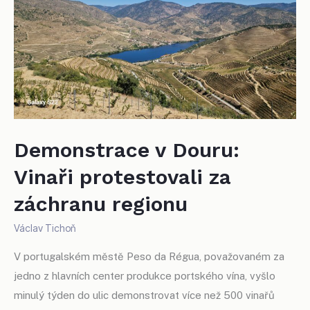
Demonstrace v Douru:
Vinaři protestovali za
záchranu regionu
Václav Tichoň
V portugalském městě Peso da Régua, považovaném za
jedno z hlavních center produkce portského vína, vyšlo
minulý týden do ulic demonstrovat více než 500 vinařů