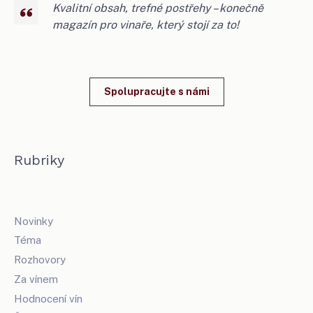
Kvalitní obsah, trefné postřehy – konečně
magazín pro vinaře, který stojí za to!
Spolupracujte s námi
Rubriky
Novinky
Téma
Rozhovory
Za vínem
Hodnocení vín