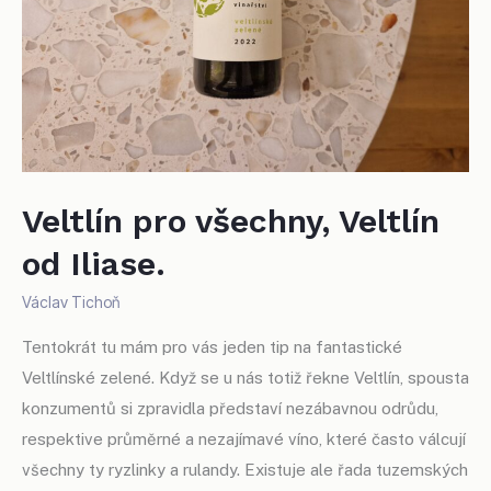
Veltlín pro všechny, Veltlín
od Iliase.
Václav Tichoň
Tentokrát tu mám pro vás jeden tip na fantastické
Veltlínské zelené. Když se u nás totiž řekne Veltlín, spousta
konzumentů si zpravidla představí nezábavnou odrůdu,
respektive průměrné a nezajímavé víno, které často válcují
všechny ty ryzlinky a rulandy. Existuje ale řada tuzemských