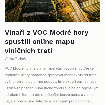
Vinaři z VOC Modré hory
spustili online mapu
viničních tratí
Václav Tichoň
VOC Modré hory je prvním apelačním spolkem v České
republice, který podrobně zpracoval všechny viniční tratě
svého regionu do online podoby. Interaktivní online mapa
vznikla za přispění Vinařského fondu a je nejen zajímavým
zdrojem informací pro poučeného konzumenta a znalce
vín, ale především důležitým nástrojem pro pochopení