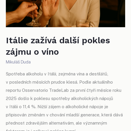
Itálie zažívá další pokles
zájmu o víno
Mikuláš Duda
Spotřeba alkoholu v Itálii, zejména vína a destilátů,
v posledních měsících prudce klesá. Podle aktuálního
reportu Osservatorio TradeLab za první čtyři měsíce roku
2025 došlo k poklesu spotřeby alkoholických nápojů
v Itálii o 11,4 %. Nižší zájem o alkoholické nápoje je
připisován změnám v chování mladší generace, která dává
přednost zdravějším alternativám, ale významným